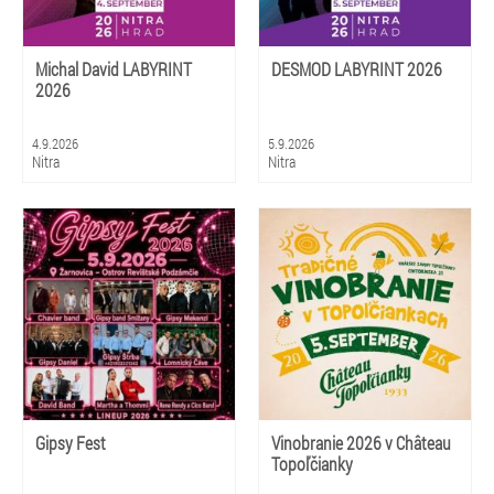
Michal David LABYRINT
DESMOD LABYRINT 2026
2026
4.9.2026
5.9.2026
Nitra
Nitra
Gipsy Fest
Vinobranie 2026 v Château
Topoľčianky