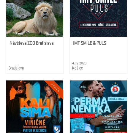
Návšteva ZOO Bratislava
IMT SMILE & PUĽS
4.12.2026
Bratislava
Košice