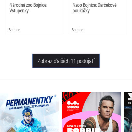
Národná zoo Bojnice:
Nzoo Bojnice: Darčekové
Vstupenky
poukážky
Bojnice
Bojnice
Zobraz ďalších 11 podujatí