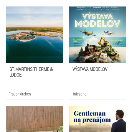
ST. MARTINS THERME &
VÝSTAVA MODELOV
LODGE
Frauenkirchen
Hniezdne