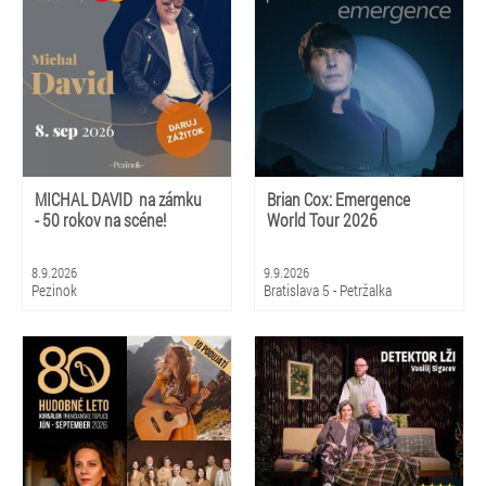
MICHAL DAVID na zámku
Brian Cox: Emergence
- 50 rokov na scéne!
World Tour 2026
8.9.2026
9.9.2026
Pezinok
Bratislava 5 - Petržalka