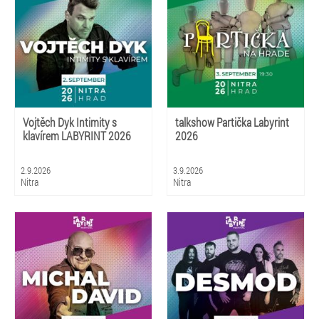
Vojtěch Dyk Intimity s
talkshow Partička Labyrint
klavírem LABYRINT 2026
2026
2.9.2026
3.9.2026
Nitra
Nitra