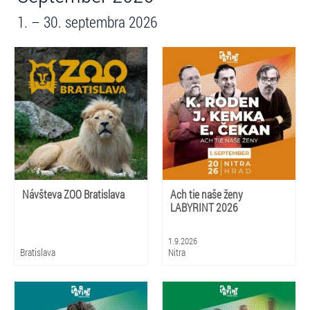
1. – 30. septembra 2026
Návšteva ZOO Bratislava
Ach tie naše ženy
LABYRINT 2026
1.9.2026
Bratislava
Nitra