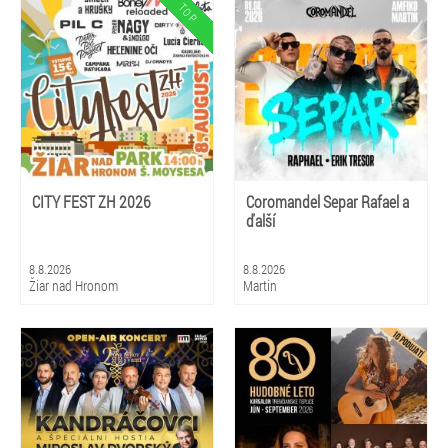
CITY FEST ZH 2026
Coromandel Separ Rafael a
ďalší
8.8.2026
8.8.2026
Žiar nad Hronom
Martin