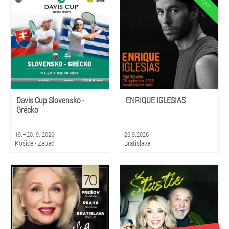
Davis Cup Slovensko -
ENRIQUE IGLESIAS
Grécko
19.–20. 9. 2026
26.9.2026
Košice - Západ
Bratislava