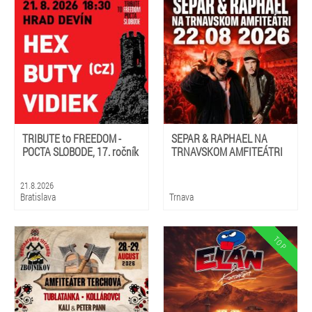
TRIBUTE to FREEDOM -
SEPAR & RAPHAEL NA
POCTA SLOBODE, 17. ročník
TRNAVSKOM AMFITEÁTRI
21.8.2026
Bratislava
Trnava