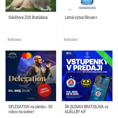
Návšteva ZOO Bratislava
Letná výzva Slovan+
Bratislava
Bratislava
DELEGATION na zámku - 50
ŠK SLOVAN BRATISLAVA vs
rokov na scéne !
MJÄLLBY AIF