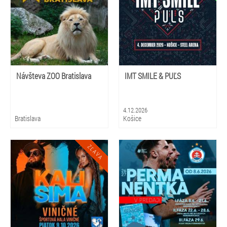
Návšteva ZOO Bratislava
IMT SMILE & PUĽS
4.12.2026
Bratislava
Košice