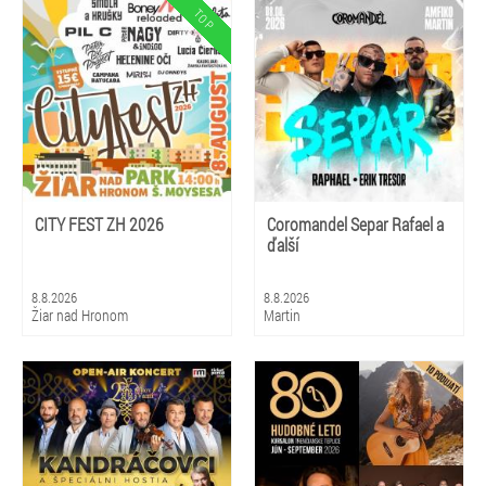
CITY FEST ZH 2026
Coromandel Separ Rafael a
ďalší
8.8.2026
8.8.2026
Žiar nad Hronom
Martin