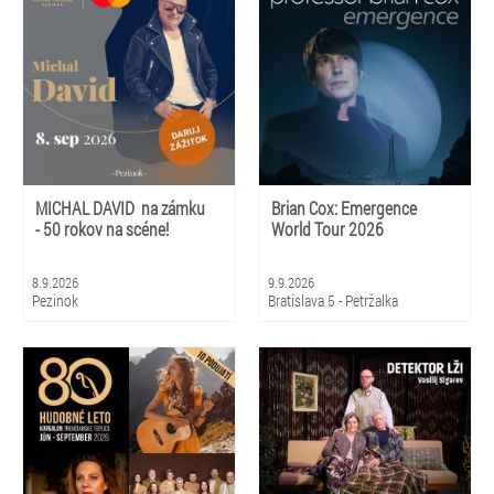
MICHAL DAVID na zámku
Brian Cox: Emergence
- 50 rokov na scéne!
World Tour 2026
8.9.2026
9.9.2026
Pezinok
Bratislava 5 - Petržalka