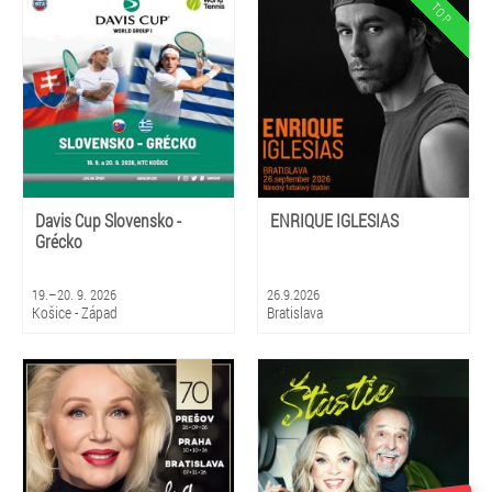
Davis Cup Slovensko -
ENRIQUE IGLESIAS
Grécko
19.–20. 9. 2026
26.9.2026
Košice - Západ
Bratislava