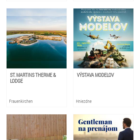
ST. MARTINS THERME &
VÝSTAVA MODELOV
LODGE
Frauenkirchen
Hniezdne