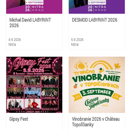
Michal David LABYRINT
DESMOD LABYRINT 2026
2026
4.9.2026
5.9.2026
Nitra
Nitra
Gipsy Fest
Vinobranie 2026 v Château
Topoľčianky