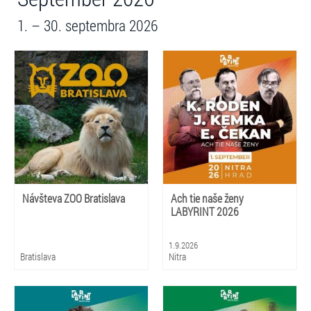
1. – 30. septembra 2026
Návšteva ZOO Bratislava
Ach tie naše ženy
LABYRINT 2026
1.9.2026
Bratislava
Nitra