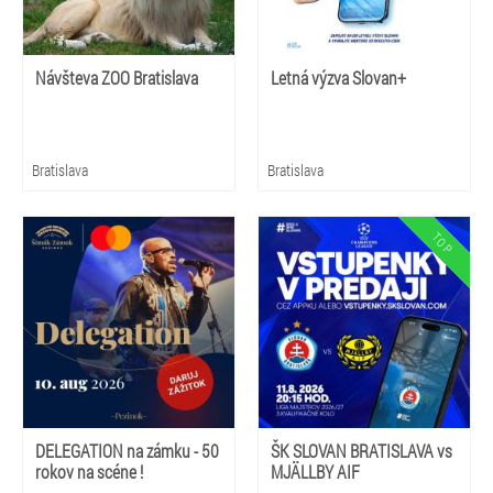
Návšteva ZOO Bratislava
Letná výzva Slovan+
Bratislava
Bratislava
DELEGATION na zámku - 50
ŠK SLOVAN BRATISLAVA vs
rokov na scéne !
MJÄLLBY AIF