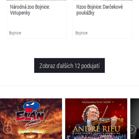
Národná zoo Bojnice:
Nzoo Bojnice: Darčekové
Vstupenky
poukážky
Bojnice
Bojnice
Zobraz ďalších 12 podujatí