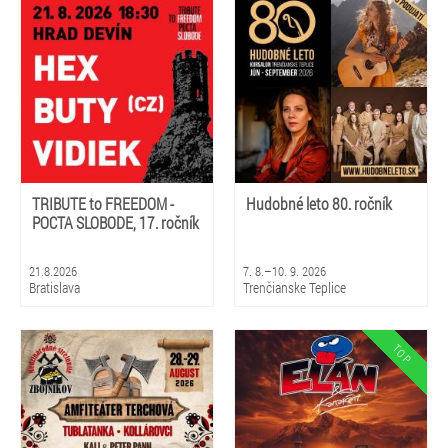
TRIBUTE to FREEDOM -
Hudobné leto 80. ročník
POCTA SLOBODE, 17. ročník
21.8.2026
7. 8.–10. 9. 2026
Bratislava
Trenčianske Teplice